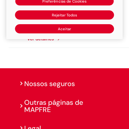
Preferências de Cookies
Rejeitar Todos
Edio Corretora De Seguros
Av Imigrante, 2760, Sorriso, 78890-152
Aceitar
Ver detalhes
Nossos seguros
Outras páginas de
MAPFRE
Legal