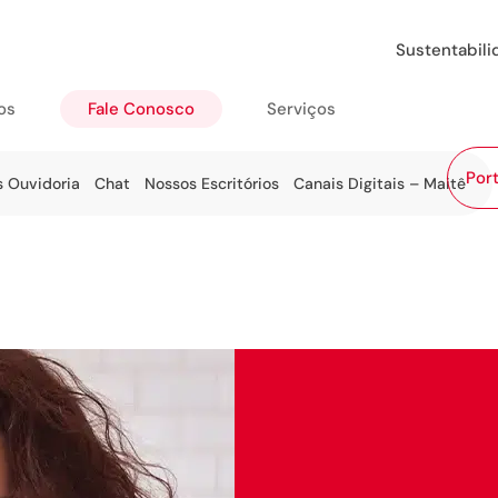
Sustentabil
os
Fale Conosco
Serviços
Port
s Ouvidoria
Chat
Nossos Escritórios
Canais Digitais – Maitê