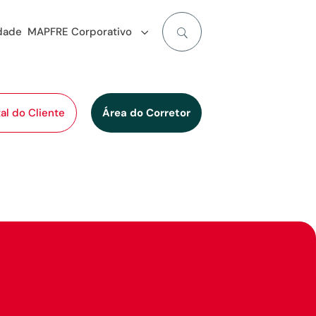
idade
MAPFRE Corporativo
al do Cliente
Área do Corretor