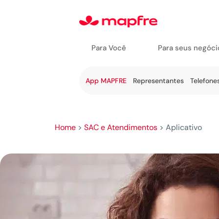
Para Você
Para seus negóci
Ir a Fale
App MAPFRE
Representantes
Telefone
Conosco
Home
>
SAC e Atendimentos
>
Aplicativo