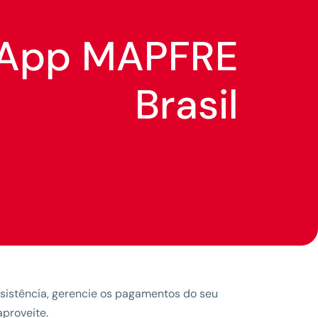
App MAPFRE
Brasil
assistência, gerencie os pagamentos do seu
aproveite.