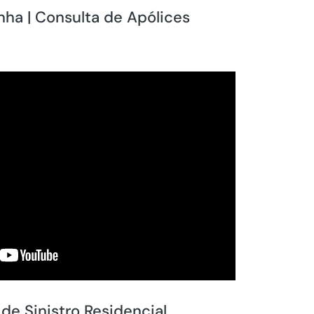
nha | Consulta de Apólices
de Sinistro Residencial