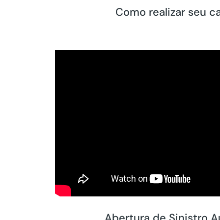
Como realizar seu c
Abertura de Sinistro 