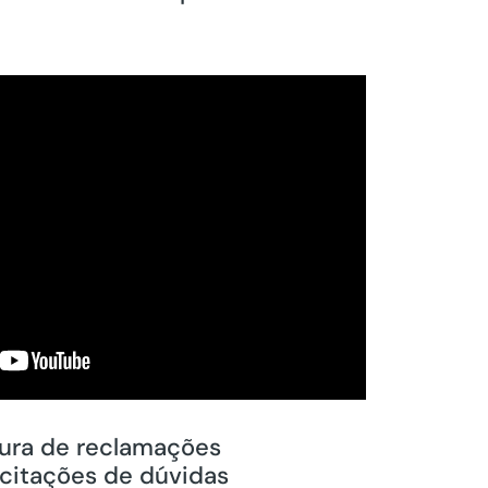
ura de reclamações
icitações de dúvidas