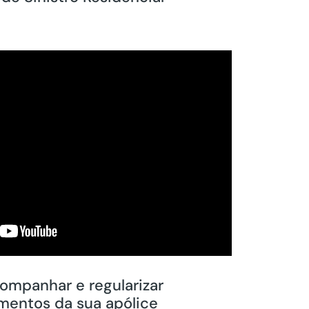
mpanhar e regularizar
mentos da sua apólice