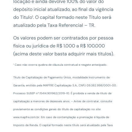
locação e ainda devolve 100% do valor do
depósito inicial atualizado, ao final da vigência
do Título¹. O capital formado neste Título será
atualizado pela Taxa Referencial – TR.
Os valores podem ser contratados por pessoa
física ou jurídica de R$ 1.000 a R$ 100.000
(acima deste valor basta adquirir mais títulos).
¹ Caso não ocorra quebra de cláusula contratual e resgate antecipado.
Título de Capitalização de Pagamento Único, modalidade Instrumento de
Garantia, emitido pela MAPFRE Capitalização S.A., CNPJ 09.382.998/0001-00.
Processo SUSEP nº.15414.901962/2019-10. É proibida a venda de título de
capitalização a menores de dezesseis anos. – Antes de contratar, consulte
previamente as condições gerais do título de capitalização no site
www.mapfre.com.br. Em caso de contemplação a premiação é liquida de
Imposto de Renda. O capital formado neste título será atualizado pela Taxa