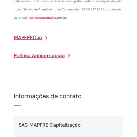
Referencial – TR. Em caso de dúvidas ou sugestão , estamos à disposição pelo
nosso Serviço de Atendimento ao Consumidor : 0800 727 3065 , ou através
do e-mail:
tecnicacap@mapfre.com.br
.
MAPFRECap
Política Anticorrupção
Informações de contato
SAC MAPFRE Capitalização