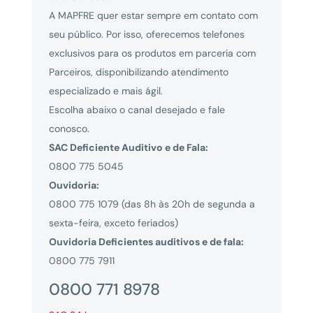
A MAPFRE quer estar sempre em contato com
seu público. Por isso, oferecemos telefones
exclusivos para os produtos em parceria com
Parceiros, disponibilizando atendimento
especializado e mais ágil.
Escolha abaixo o canal desejado e fale
conosco.
SAC Deficiente Auditivo e de Fala:
0800 775 5045
Ouvidoria:
0800 775 1079 (das 8h às 20h de segunda a
sexta-feira, exceto feriados)
Ouvidoria Deficientes auditivos e de fala:
0800 775 7911
0800 771 8978