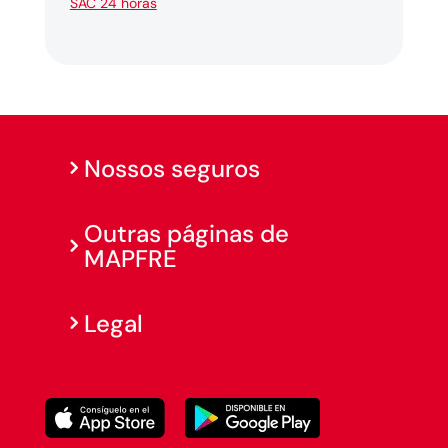
SAC 24 horas
Nossos seguros
Outras páginas de
MAPFRE
Legal