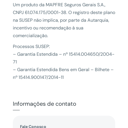
Um produto da MAPFRE Seguros Gerais S.A.,
CNPJ 61.074.175/0001-38. O registro deste plano
na SUSEP não implica, por parte da Autarquia,
incentivo ou recomendação à sua
comercialização.
Processos SUSEP:
– Garantia Estendida – nº 15414.004650/2004-
71
– Garantia Estendida Bens em Geral – Bilhete –
nº 15414.900147/2014-11
Informações de contato
Fale Conosco