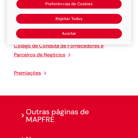
proteção da sua empresa e colaboradores.
Preferências de Cookies
Rejeitar Todos
Política Anticorrupção
Aceitar
Código de Conduta de Fornecedores e
Parceiros de Negócios
Premiações
Outras páginas de
MAPFRE