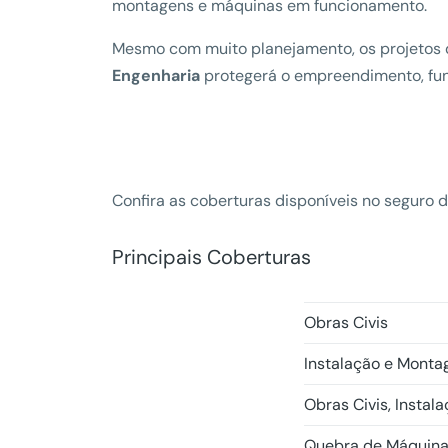
montagens e máquinas em funcionamento.
Mesmo com muito planejamento, os projetos d
Engenharia
protegerá o empreendimento, funci
Confira as coberturas disponíveis no seguro 
Principais Coberturas
Obras Civis
Instalação e Mont
Obras Civis, Insta
Quebra de Máquina