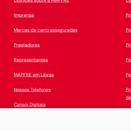
Opiniões sobre a MAPFRE
Ca
Imprensa
Po
Marcas de carro asseguradas
Po
Prestadores
Pr
Representantes
Po
MAPFRE em Libras
Po
Nossos Telefones
Pr
de
Canais Digitais
Op