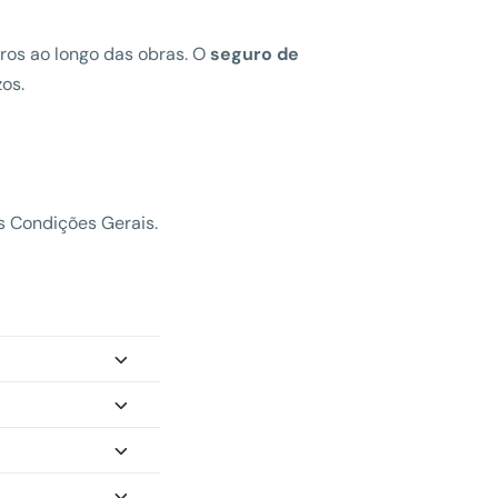
ros ao longo das obras. O
seguro de
os.
s Condições Gerais.