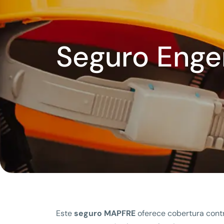
Seguro Enge
Este
seguro MAPFRE
oferece cobertura cont