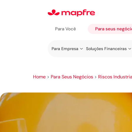
Para Você
Para seus negóci
Ir a Para
Para Empresa
Soluções Financeiras
seus
negócios
Home
>
Para Seus Negócios
>
Riscos Industria