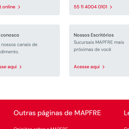
 online
55 11 4004 0101
e conosco
Nossos Escritórios
Sucursais MAPFRE mais
 nossos canais de
próximas de você
ndimento.
sse aqui
Acesse aqui
Outras páginas de MAPFRE
L