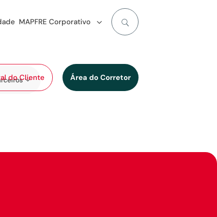
idade
MAPFRE Corporativo
al do Cliente
Área do Corretor
rceiros