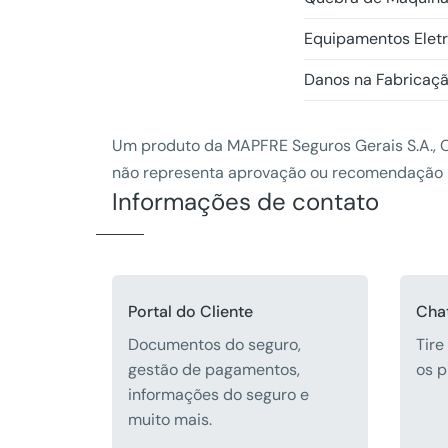
Equipamentos Eletr
Danos na Fabricaç
Um produto da MAPFRE Seguros Gerais S.A., C
não representa aprovação ou recomendação p
Informações de contato
Portal do Cliente
Chat
Documentos do seguro,
Tire
gestão de pagamentos,
os p
informações do seguro e
muito mais.