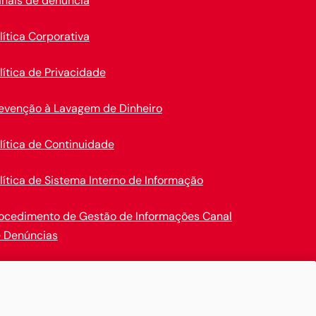
nais de denúncia
lítica Corporativa
lítica de Privacidade
evenção à Lavagem de Dinheiro
lítica de Continuidade
lítica de Sistema Interno de Informação
ocedimento de Gestão de Informações Canal
 Denúncias
en Insurance