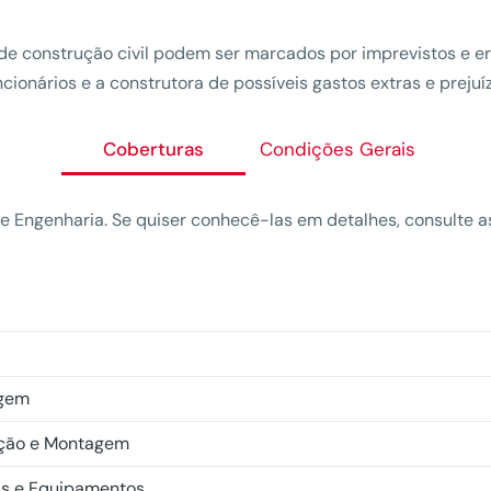
e construção civil podem ser marcados por imprevistos e er
onários e a construtora de possíveis gastos extras e prejuíz
Coberturas
Condições Gerais
de Engenharia. Se quiser conhecê-las em detalhes, consulte a
agem
lação e Montagem
s e Equipamentos