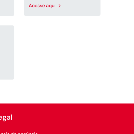
Acesse aqui
egal