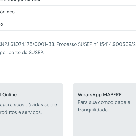
ônicos
ão
NPJ 61.074.175/0001-38. Processo SUSEP nº 15414.900569/20
or parte da SUSEP.
 Online
WhatsApp MAPFRE
Para sua comodidade e
 agora suas dúvidas sobre
tranquilidade
rodutos e serviços.