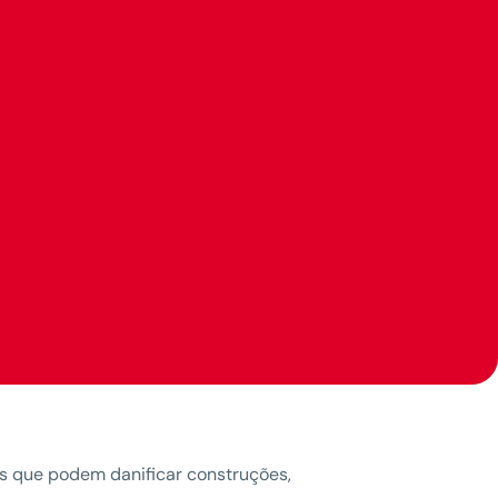
es que podem danificar construções,