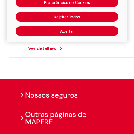
Preferências de Cookies
Acos Corretora De Seguros
Rejeitar Todos
Rua Padre Francisco Bonato, 351, Colombo,
Aceitar
80240-040
Ver detalhes
Nossos seguros
Outras páginas de
MAPFRE