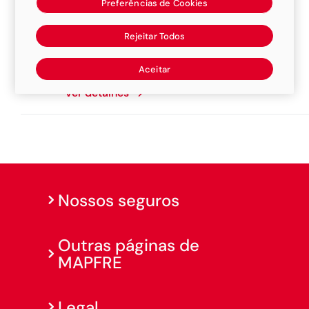
Preferências de Cookies
Rejeitar Todos
Tupaseg Corretora De Seguros
Av. Lambari, 868, Tupassi, 85945-000
Aceitar
Ver detalhes
Nossos seguros
Outras páginas de
MAPFRE
Legal