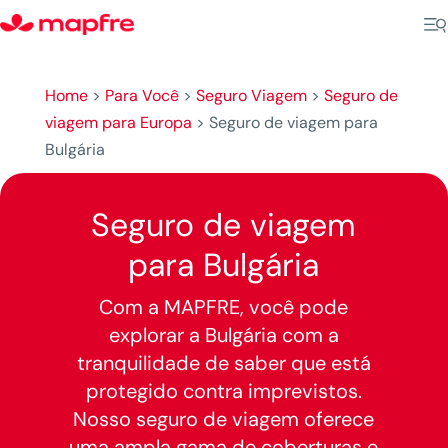
Home
>
Para Você
>
Seguro Viagem
>
Seguro de
viagem para Europa
>
Seguro de viagem para
Bulgária
Seguro de viagem
para Bulgária
Com a MAPFRE, você pode
explorar a Bulgária com a
tranquilidade de saber que está
protegido contra imprevistos.
Nosso seguro de viagem oferece
uma ampla gama de coberturas e