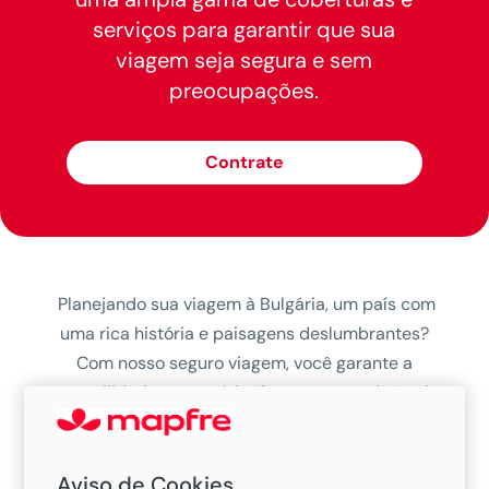
serviços para garantir que sua
viagem seja segura e sem
preocupações.
Contrate
Planejando sua viagem à Bulgária, um país com
uma rica história e paisagens deslumbrantes?
Com nosso seguro viagem, você garante a
tranquilidade necessária. Conte com assistência
completa e aproveite cada momento da sua
jornada, sabendo que está protegido contra
imprevistos.
Aviso de Cookies