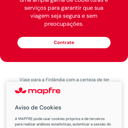
serviços para garantir que sua
viagem seja segura e sem
preocupações.
Contrate
Viaje para a Finlândia com a certeza de ter
suporte completo. Nosso seguro oferece
tranquilidade e assistência para você explorar
as paisagens geladas e a cultura única, sem se
Aviso de Cookies
preocupar com imprevistos.
A MAPFRE pode usar cookies próprios e de terceiros
para realizar análises estatísticas, autenticar a sessão do
Cobertura