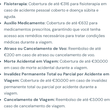
Fisioterapia:
Cobertura de até €316 para fisioterapia em
caso de acidente pessoal coberto e doença súbita e
aguda.
Auxílio Medicamento:
Cobertura de até €632 para
medicamentos prescritos, garantindo que você tenha
acesso aos remédios necessários para tratar condições
médicas durante a viagem.
Atraso ou Cancelamento de Voo:
Reembolso de até
€200 em caso de atraso ou cancelamento de voo.
Morte Acidental em Viagem:
Cobertura de até €30.000
em caso de morte acidental durante a viagem.
Invalidez Permanente Total ou Parcial por Acidente em
Viagem:
Cobertura de até €30.000 em caso de invalidez
permanente total ou parcial por acidente durante a
viagem.
Cancelamento de Viagem:
Reembolso de até €3.000 em
caso de cancelamento de viagem.