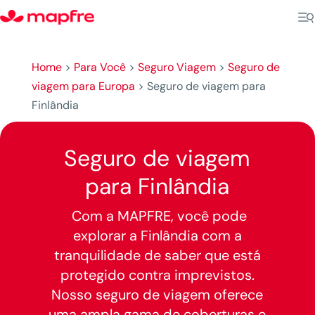
Home
>
Para Você
>
Seguro Viagem
>
Seguro de
viagem para Europa
>
Seguro de viagem para
Finlândia
Seguro de viagem
para Finlândia
Com a MAPFRE, você pode
explorar a Finlândia com a
tranquilidade de saber que está
protegido contra imprevistos.
Nosso seguro de viagem oferece
uma ampla gama de coberturas e