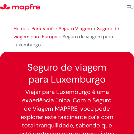
Home
>
Para Você
>
Seguro Viagem
>
Seguro de
viagem para Europa
>
Seguro de viagem para
Luxemburgo
Seguro de viagem
para Luxemburgo
Viajar para Luxemburgo é uma
experiência única. Com o Seguro
de Viagem MAPFRE, você pode
explorar este fascinante país com
total tranquilidade, sabendo que
está protegido contra imprevistos