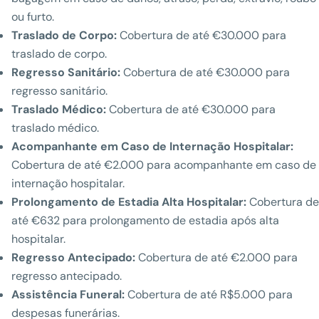
ou furto.
Traslado de Corpo:
Cobertura de até €30.000 para
traslado de corpo.
Regresso Sanitário:
Cobertura de até €30.000 para
regresso sanitário.
Traslado Médico:
Cobertura de até €30.000 para
traslado médico.
Acompanhante em Caso de Internação Hospitalar:
Cobertura de até €2.000 para acompanhante em caso de
internação hospitalar.
Prolongamento de Estadia Alta Hospitalar:
Cobertura de
até €632 para prolongamento de estadia após alta
hospitalar.
Regresso Antecipado:
Cobertura de até €2.000 para
regresso antecipado.
Assistência Funeral:
Cobertura de até R$5.000 para
despesas funerárias.