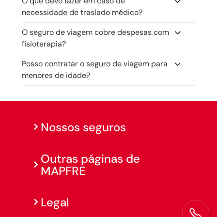
O que devo fazer em caso de
necessidade de traslado médico?
O seguro de viagem cobre despesas com
fisioterapia?
Posso contratar o seguro de viagem para
menores de idade?
Nossos seguros
Outras páginas de
MAPFRE
Legal
