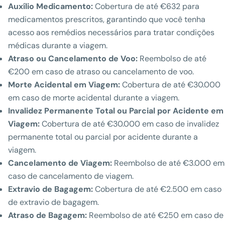
Auxílio Medicamento:
Cobertura de até €632 para
medicamentos prescritos, garantindo que você tenha
acesso aos remédios necessários para tratar condições
médicas durante a viagem.
Atraso ou Cancelamento de Voo:
Reembolso de até
€200 em caso de atraso ou cancelamento de voo.
Morte Acidental em Viagem:
Cobertura de até €30.000
em caso de morte acidental durante a viagem.
Invalidez Permanente Total ou Parcial por Acidente em
Viagem:
Cobertura de até €30.000 em caso de invalidez
permanente total ou parcial por acidente durante a
viagem.
Cancelamento de Viagem:
Reembolso de até €3.000 em
caso de cancelamento de viagem.
Extravio de Bagagem:
Cobertura de até €2.500 em caso
de extravio de bagagem.
Atraso de Bagagem:
Reembolso de até €250 em caso de