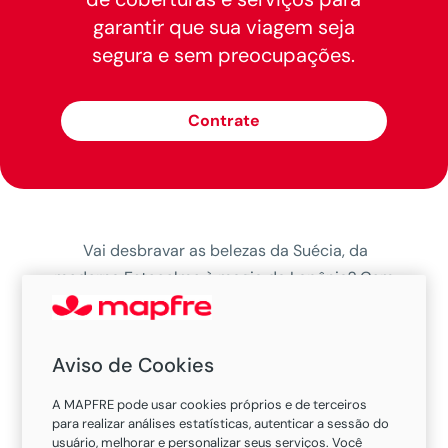
garantir que sua viagem seja
segura e sem preocupações.
Contrate
Vai desbravar as belezas da Suécia, da
moderna Estocolmo à magia da Lapônia? Com
nosso seguro viagem, você garante a
tranquilidade necessária para cada momento.
Aviso de Cookies
Cobertura
A MAPFRE pode usar cookies próprios e de terceiros
para realizar análises estatísticas, autenticar a sessão do
usuário, melhorar e personalizar seus serviços. Você