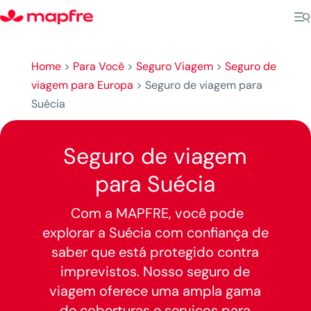
Home
>
Para Você
>
Seguro Viagem
>
Seguro de
viagem para Europa
>
Seguro de viagem para
Suécia
Seguro de viagem
para Suécia
Com a MAPFRE, você pode
explorar a Suécia com confiança de
saber que está protegido contra
imprevistos. Nosso seguro de
viagem oferece uma ampla gama
de coberturas e serviços para