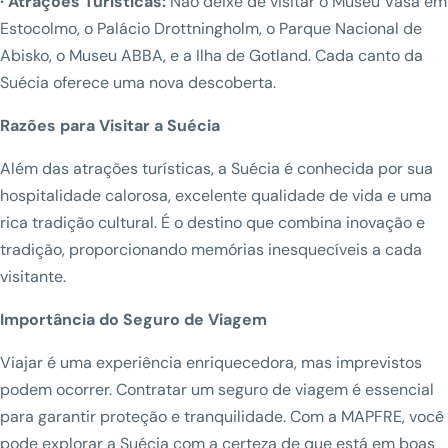
· Atrações Turísticas:
Não deixe de visitar o Museu Vasa em
Estocolmo, o Palácio Drottningholm, o Parque Nacional de
Abisko, o Museu ABBA, e a Ilha de Gotland. Cada canto da
Suécia oferece uma nova descoberta.
Razões para Visitar a Suécia
Além das atrações turísticas, a Suécia é conhecida por sua
hospitalidade calorosa, excelente qualidade de vida e uma
rica tradição cultural. É o destino que combina inovação e
tradição, proporcionando memórias inesquecíveis a cada
visitante.
Importância do Seguro de Viagem
Viajar é uma experiência enriquecedora, mas imprevistos
podem ocorrer. Contratar um seguro de viagem é essencial
para garantir proteção e tranquilidade. Com a MAPFRE, você
pode explorar a Suécia com a certeza de que está em boas