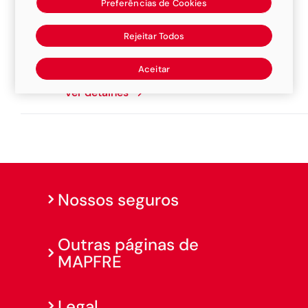
Preferências de Cookies
Rejeitar Todos
Top Kar
Rua 15, 223, 65800000, Balsas
Aceitar
Ver detalhes
Nossos seguros
Outras páginas de
MAPFRE
Legal