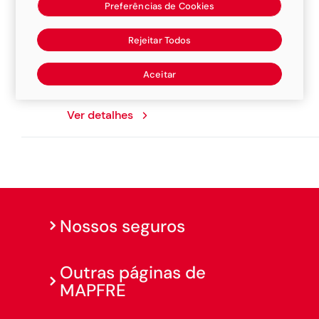
Preferências de Cookies
Marcelcar
Rejeitar Todos
Rua Jose Evaristo de Mello, 73, 15150000,
Aceitar
Monte Aprazivel
Ver detalhes
Nossos seguros
Outras páginas de
MAPFRE