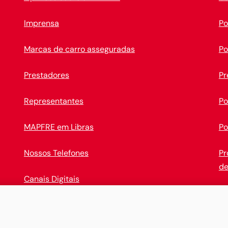
Imprensa
Po
Marcas de carro asseguradas
Po
Prestadores
Pr
Representantes
Po
MAPFRE em Libras
Po
Nossos Telefones
Pr
de
Canais Digitais
Op