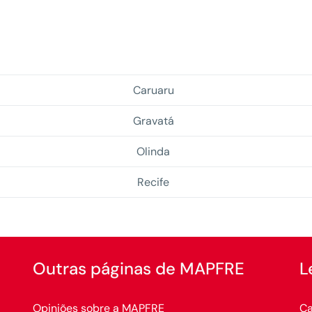
Caruaru
Gravatá
Olinda
Recife
Outras páginas de MAPFRE
L
Opiniões sobre a MAPFRE
Ca