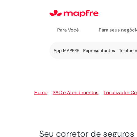
Para Você
Para seus negóci
Ir a Fale
App MAPFRE
Representantes
Telefone
Conosco
Home
>
SAC e Atendimentos
>
Localizador Co
Seu corretor de segur