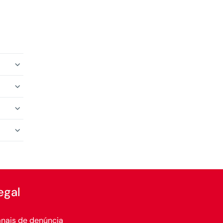
egal
nais de denúncia