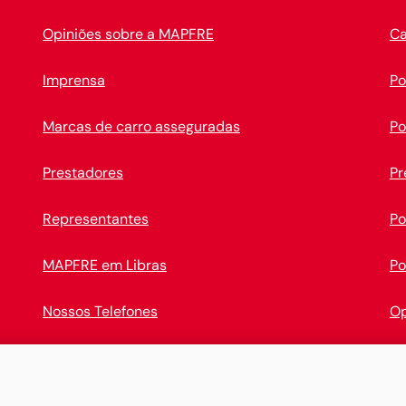
Opiniões sobre a MAPFRE
Ca
Imprensa
Po
Marcas de carro asseguradas
Po
Prestadores
Pr
Representantes
Po
MAPFRE em Libras
Po
Nossos Telefones
Op
Canais Digitais