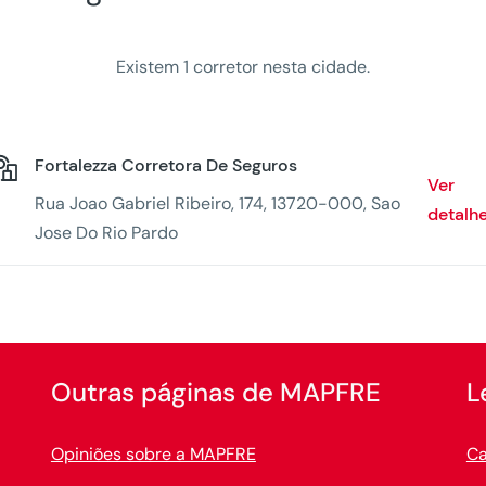
Existem 1 corretor nesta cidade.
Fortalezza Corretora De Seguros
Ver
Rua Joao Gabriel Ribeiro, 174, 13720-000, Sao
detalh
Jose Do Rio Pardo
Outras páginas de MAPFRE
L
Opiniões sobre a MAPFRE
Ca