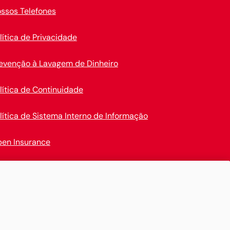
ssos Telefones
lítica de Privacidade
evenção à Lavagem de Dinheiro
lítica de Continuidade
lítica de Sistema Interno de Informação
en Insurance
nais Digitais