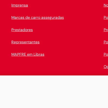
Imprensa
No
Marcas de carro asseguradas
Po
Prestadores
Pr
Representantes
Po
MAPFRE em Libras
Po
Op
Ca