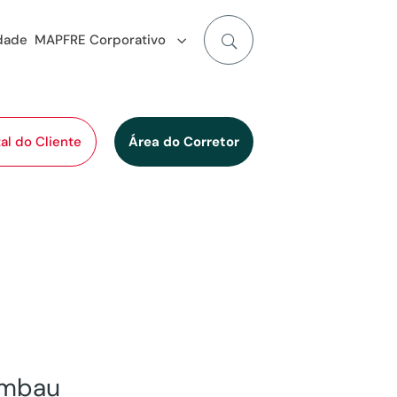
idade
MAPFRE Corporativo
al do Cliente
Área do Corretor
ambau