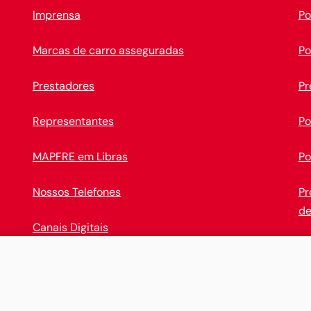
Imprensa
Po
Marcas de carro asseguradas
Po
Prestadores
Pr
Representantes
Po
MAPFRE em Libras
Po
Nossos Telefones
Pr
de
Canais Digitais
Op