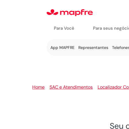
Para Você
Para seus negóci
Ir a Fale
App MAPFRE
Representantes
Telefone
Conosco
Home
>
SAC e Atendimentos
>
Localizador Co
Seu 