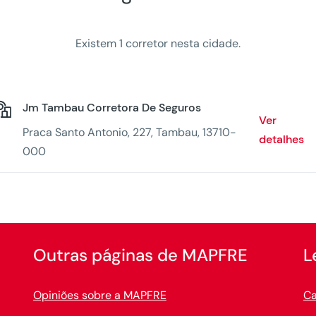
Existem 1 corretor nesta cidade.
Jm Tambau Corretora De Seguros
Ver
Praca Santo Antonio, 227, Tambau, 13710-
detalhes
000
Outras páginas de MAPFRE
L
Opiniões sobre a MAPFRE
Ca