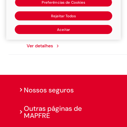
Preferências de Cookies
Sucursal Triangulo Mineiro
Rejeitar Todos
Avenida Bélgica, 1220, 38405-030,
Aceitar
Uberlândia
Ver detalhes
Nossos seguros
Outras páginas de
MAPFRE