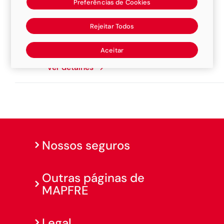
Preferências de Cookies
Sucursal Mato Grosso
Rejeitar Todos
Avenida Miguel Sutil, 8000, 78040-400,
Cuiabá
Aceitar
Ver detalhes
Nossos seguros
Outras páginas de
MAPFRE
Legal