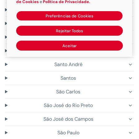
de Cookies
e
Política de Privacidade.
Bauru
Preferências de Cookies
Campinas
Rejeitar Todos
Marília
Aceitar
Piracicaba
Santo André
Santos
São Carlos
São José do Rio Preto
São José dos Campos
São Paulo