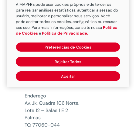
A MAPFRE pode usar cookies próprios e de terceiros
para realizar análises estatísticas, autenticar a sessão do
usuário, melhorar e personalizar seus serviços. Você
pode aceitar todos os cookies, configurá-los ou recusar
seu uso. Para mais informações, consulte nossa
Política
de Cookies
e
Política de Privacidade.
Preferências de Cookies
Rejeitar Todos
Aceitar
Endereço
Av. Jk, Quadra 106 Norte,
Lote 12 – Salas 1 E 2
Palmas
TO, 77060-044