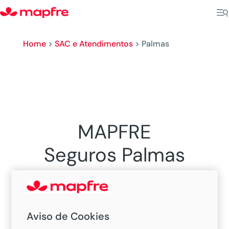
Home
>
SAC e Atendimentos
>
Palmas
MAPFRE
Seguros Palmas
Sucursal em Palmas,
Aviso de Cookies
Tocantins