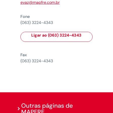
evaz@mapfre.com.br
Fone
(063) 3224-4343
Ligar ao (063) 3224-4343
Fax
(063) 3224-4343
Outras páginas de
MAPFRE