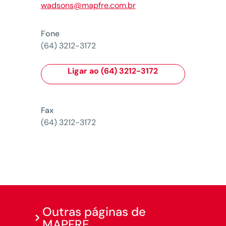
wadsons@mapfre.com.br
Fone
(64) 3212-3172
Ligar ao (64) 3212-3172
Fax
(64) 3212-3172
Outras páginas de
MAPFRE