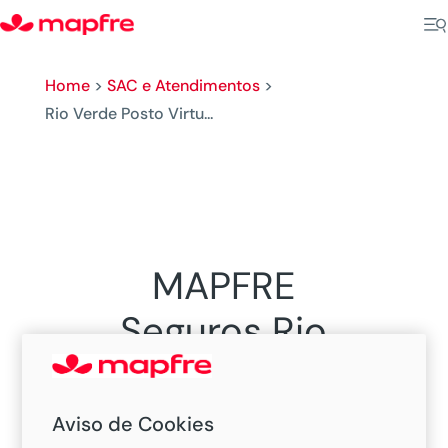
Home
>
SAC e Atendimentos
>
Rio Verde Posto Virtu...
MAPFRE
Seguros Rio
Verde
Aviso de Cookies