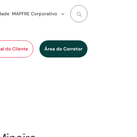
idade
MAPFRE Corporativo
al do Cliente
Área do Corretor