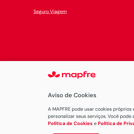
Seguro Viagem
Aviso de Cookies
A MAPFRE pode usar cookies próprios e d
personalizar seus serviços. Você pode 
Política de Cookies
e
Política de Pri
MAPFRE © 2026 Todos os direitos reservados