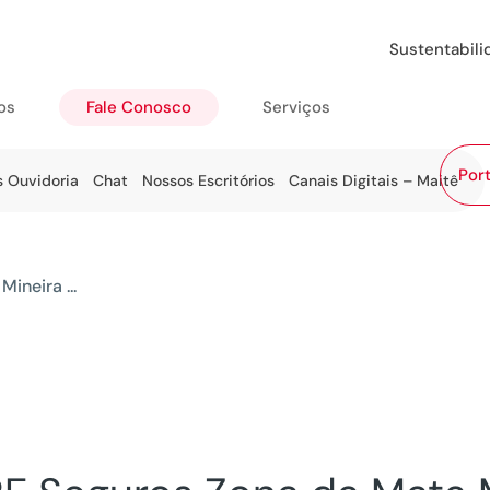
Sustentabil
os
Fale Conosco
Serviços
Port
s Ouvidoria
Chat
Nossos Escritórios
Canais Digitais – Maitê
ineira ...