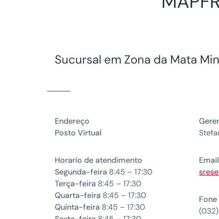
MAPFRE
Sucursal em Zona da Mata Min
Endereço
Gere
Posto Virtual
Stefa
Horario de atendimento
Emai
Segunda-feira
8:45 – 17:30
sres
Terça-feira
8:45 – 17:30
Quarta-feira
8:45 – 17:30
Fone
Quinta-feira
8:45 – 17:30
(032
Sexta-feira
8:45 – 17:30