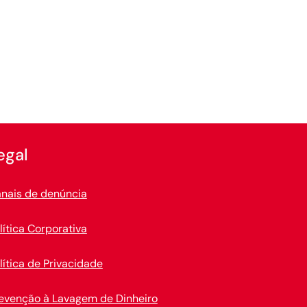
egal
nais de denúncia
lítica Corporativa
lítica de Privacidade
evenção à Lavagem de Dinheiro