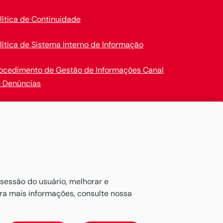
lítica de Continuidade
lítica de Sistema Interno de Informação
ocedimento de Gestão de Informações Canal
 Denúncias
en Insurance
ativos de maneira confortável.
 sessão do usuário, melhorar e
ara mais informações, consulte nossa