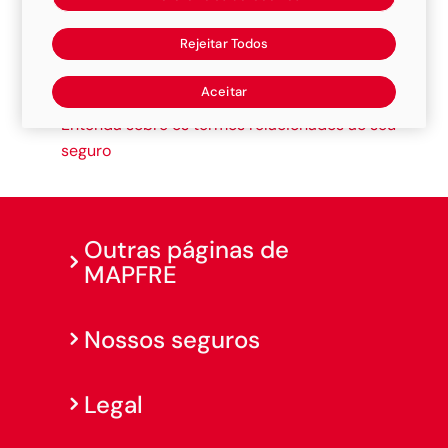
invalidez, tratamento médico dos passageiros
Rejeitar Todos
ou morte destes.
Aceitar
Related Articles:
Entenda sobre os termos relacionados ao seu
seguro
Outras páginas de
MAPFRE
Nossos seguros
Legal