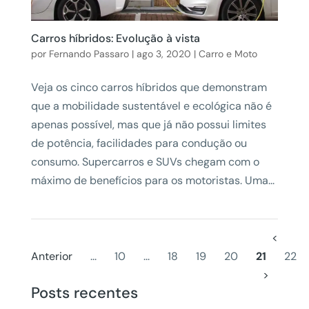
Carros híbridos: Evolução à vista
por
Fernando Passaro
|
ago 3, 2020
|
Carro e Moto
Veja os cinco carros híbridos que demonstram
que a mobilidade sustentável e ecológica não é
apenas possível, mas que já não possui limites
de potência, facilidades para condução ou
consumo. Supercarros e SUVs chegam com o
máximo de benefícios para os motoristas. Uma...
<
Anterior
...
10
...
18
19
20
21
22
>
Posts recentes