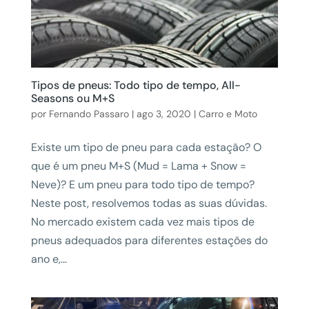
Tipos de pneus: Todo tipo de tempo, All-
Seasons ou M+S
por
Fernando Passaro
|
ago 3, 2020
|
Carro e Moto
Existe um tipo de pneu para cada estação? O
que é um pneu M+S (Mud = Lama + Snow =
Neve)? E um pneu para todo tipo de tempo?
Neste post, resolvemos todas as suas dúvidas.
No mercado existem cada vez mais tipos de
pneus adequados para diferentes estações do
ano e,...