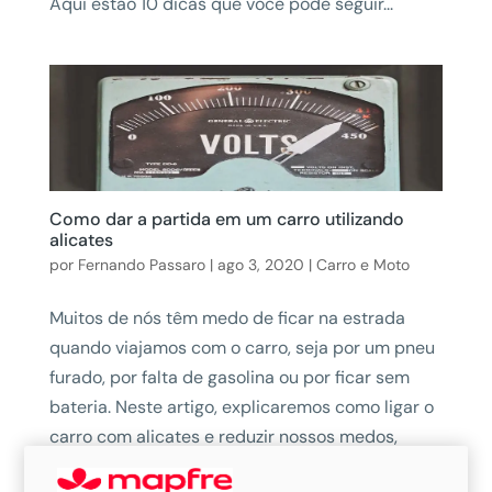
Aqui estão 10 dicas que você pode seguir...
Como dar a partida em um carro utilizando
alicates
por
Fernando Passaro
|
ago 3, 2020
|
Carro e Moto
Muitos de nós têm medo de ficar na estrada
quando viajamos com o carro, seja por um pneu
furado, por falta de gasolina ou por ficar sem
bateria. Neste artigo, explicaremos como ligar o
carro com alicates e reduzir nossos medos,
especialmente no caso de ficar sem...