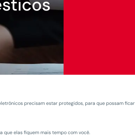
sticos
eletrônicos precisam estar protegidos, para que possam fic
ta que elas fiquem mais tempo com você.