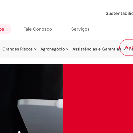
Sustentabil
os
Fale Conosco
Serviços
Port
Grandes Riscos
Agronegócio
Assistências e Garantias
Pa