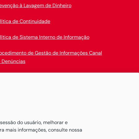
evenção à Lavagem de Dinheiro
lítica de Continuidade
lítica de Sistema Interno de Informação
ocedimento de Gestão de Informações Canal
 Denúncias
en Insurance
ativos de maneira confortável.
 sessão do usuário, melhorar e
ara mais informações, consulte nossa