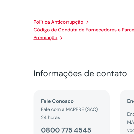
Política Anticorrupção
Código de Conduta de Fornecedores e Parce
Premiação
Informações de contato
Fale Conosco
En
Fale com a MAPFRE (SAC)
Enc
24 horas
MA
0800 775 4545
vo