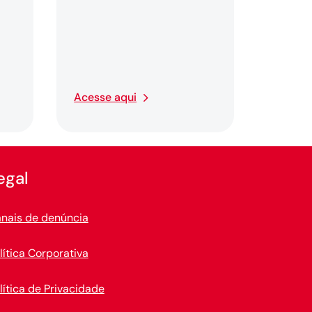
Acesse aqui
egal
nais de denúncia
lítica Corporativa
lítica de Privacidade