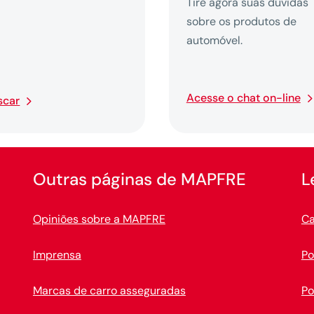
Tire agora suas dúvidas
sobre os produtos de
automóvel.
Acesse o chat on-line
scar
Outras páginas de MAPFRE
L
Opiniões sobre a MAPFRE
Ca
Imprensa
Po
Marcas de carro asseguradas
Po