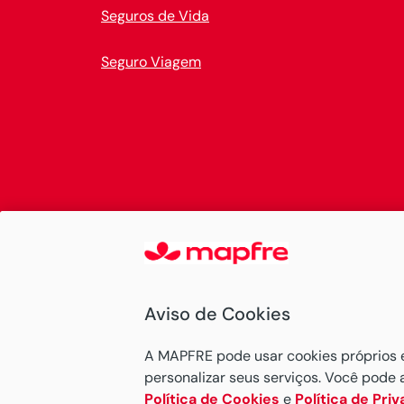
Seguros de Vida
Seguro Viagem
Aviso de Cookies
A MAPFRE pode usar cookies próprios e d
personalizar seus serviços. Você pode 
Política de Cookies
e
Política de Pri