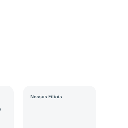
Nossas Filiais
s