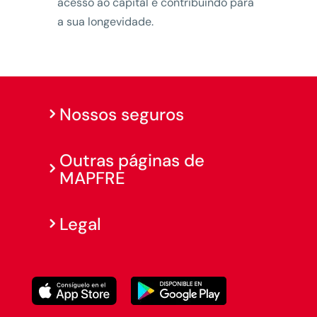
acesso ao capital e contribuindo para
a sua longevidade.
Nossos seguros
Outras páginas de
MAPFRE
Legal