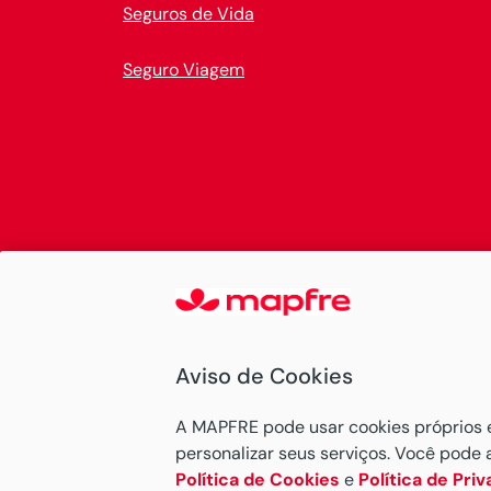
Seguros de Vida
Seguro Viagem
Aviso de Cookies
A MAPFRE pode usar cookies próprios e d
personalizar seus serviços. Você pode 
Política de Cookies
e
Política de Pri