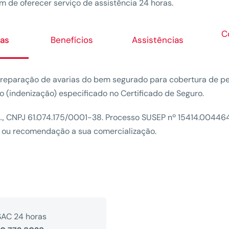
 de oferecer serviço de assistência 24 horas.
C
as
Benefícios
Assistências
: reparação de avarias do bem segurado para cobertura de pe
 (indenização) especificado no Certificado de Seguro.
CNPJ 61.074.175/0001-38. Processo SUSEP nº 15414.004464/
vo ou recomendação a sua comercialização.
AC 24 horas