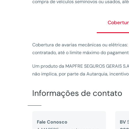
compra de veículos seminovos ou usados, além
Cobertur
Cobertura de avarias mecânicas ou elétricas
contratado, até o limite máximo do pagamento
Um produto da MAPFRE SEGUROS GERAIS S.A., 
não implica, por parte da Autarquia, incenti
Informações de contato
Fale Conosco
BV
S