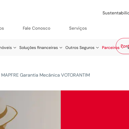
Sustentabil
os
Fale Conosco
Serviços
Port
móveis
Soluções financeiras
Outros Seguros
Parceiros
>
MAPFRE Garantia Mecânica VOTORANTIM