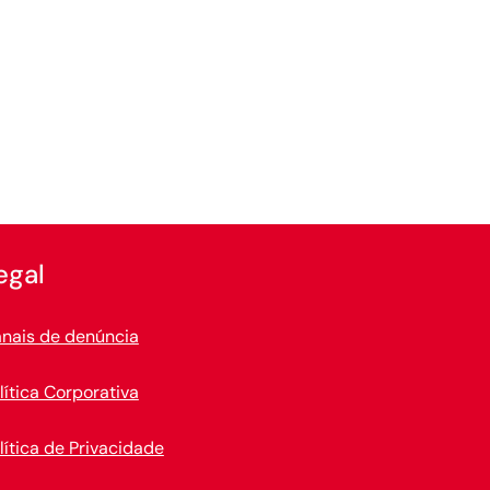
egal
nais de denúncia
lítica Corporativa
lítica de Privacidade