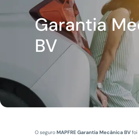
Garantia Me
BV
O seguro
MAPFRE Garantia Mecânica BV
foi