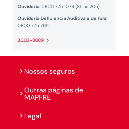
Ouvidoria
: 0800 775 1079 (8h às 20h).
Ouvidoria Deficiência Auditiva e de Fala
:
0800 775 7911.
3003-8889
Nossos seguros
Outras páginas de
MAPFRE
Legal