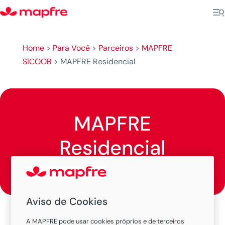
Home
>
Para Você
>
Parceiros
>
MAPFRE
SICOOB
>
MAPFRE Residencial
MAPFRE
Residencial
Aviso de Cookies
A MAPFRE pode usar cookies próprios e de terceiros