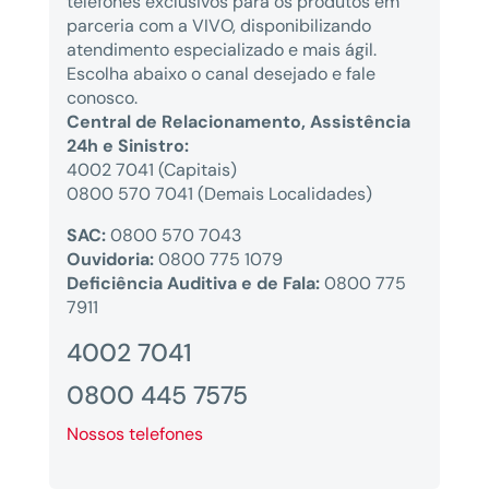
telefones exclusivos para os produtos em
parceria com a VIVO, disponibilizando
atendimento especializado e mais ágil.
Escolha abaixo o canal desejado e fale
conosco.
Central de Relacionamento, Assistência
24h e Sinistro:
4002 7041 (Capitais)
0800 570 7041 (Demais Localidades)
SAC:
0800 570 7043
Ouvidoria:
0800 775 1079
Deficiência Auditiva e de Fala:
0800 775
7911
4002 7041
0800 445 7575
Nossos telefones