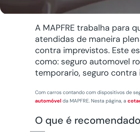
A MAPFRE trabalha para qu
atendidas de maneira plena
contra imprevistos. Este e
como: seguro automovel rou
temporario, seguro contra 
Com carros contando com dispositivos de se
automóvel
da MAPFRE. Nesta página, a
cota
O que é recomendado 