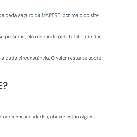
 de cada seguro da MAPFRE, por meio do site
se presumir, ela responde pela totalidade dos
a dada circunstância. O valor restante sobre
E?
rar as possibilidades, abaixo estão alguns