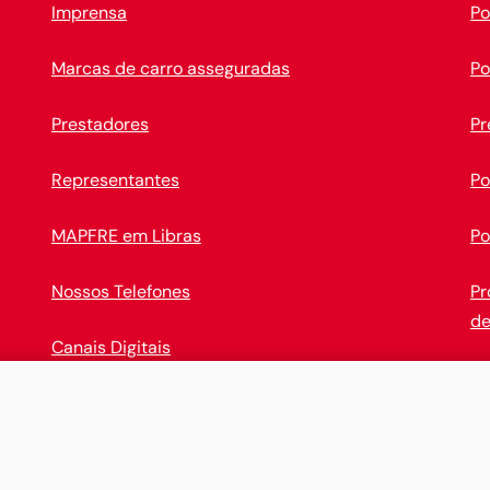
Imprensa
Po
Marcas de carro asseguradas
Po
Prestadores
Pr
Representantes
Po
MAPFRE em Libras
Po
Nossos Telefones
Pr
de
Canais Digitais
Op