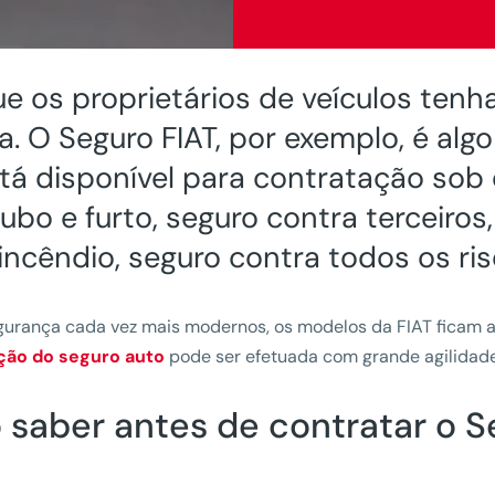
e os proprietários de veículos ten
. O Seguro FIAT, por exemplo, é alg
stá disponível para contratação sob
bo e furto, seguro contra terceiros
incêndio, seguro contra todos os ris
gurança cada vez mais modernos, os modelos da FIAT ficam
ção do seguro auto
pode ser efetuada com grande agilidade
saber antes de contratar o S