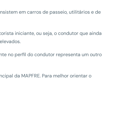
istem em carros de passeio, utilitários e de
ista iniciante, ou seja, o condutor que ainda
elevados.
ente no perfil do condutor representa um outro
ncipal da MAPFRE. Para melhor orientar o