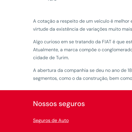
A cotação a respeito de um veículo é melhor
virtude da existência de variações muito ma
Algo curioso em se tratando da FIAT é que est
Atualmente, a marca compõe o conglomerado St
cidade de Turim.
A abertura da companhia se deu no ano de 189
segmentos, como o da construção, bem como 
Nossos seguros
Seguros de Auto