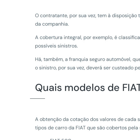
O contratante, por sua vez, tem à disposiçã
da companhia.
A cobertura integral, por exemplo, é classif
possíveis sinistros.
Há, também, a franquia seguro automóvel, qu
o sinistro, por sua vez, deverá ser custeado p
Quais modelos de FIA
A obtenção da cotação dos valores de cada se
tipos de carro da FIAT que são cobertos pela