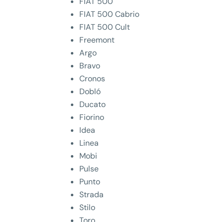
FIAT 500
FIAT 500 Cabrio
FIAT 500 Cult
Freemont
Argo
Bravo
Cronos
Dobló
Ducato
Fiorino
Idea
Linea
Mobi
Pulse
Punto
Strada
Stilo
Toro