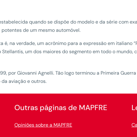
 estabelecida quando se dispõe do modelo e da série com exa
is potentes de um mesmo automóvel.
a é, na verdade, um acrônimo para a expressão em italiano “F
ellantis, um dos maiores do segmento em todo o mundo, cuja 
9, por Giovanni Agnelli. Tão logo terminou a Primeira Guerr
da aviação e outros.
Outras páginas de MAPFRE
L
Opiniões sobre a MAPFRE
Ca