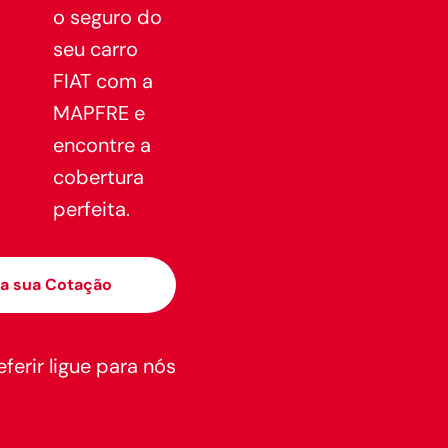
o seguro do
seu carro
FIAT com a
MAPFRE e
encontre a
cobertura
perfeita.
a sua Cotação
ferir ligue para nós