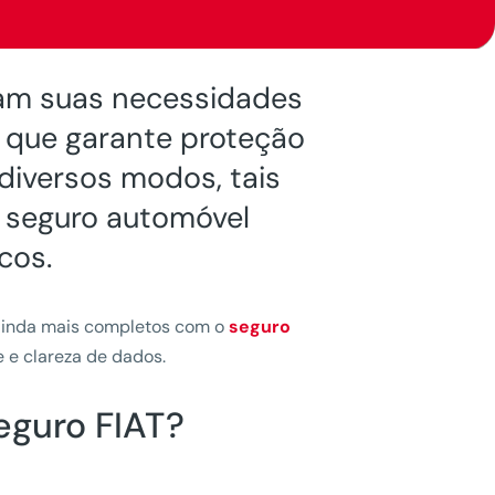
ham suas necessidades
o que garante proteção
 diversos modos, tais
, seguro automóvel
cos.
 ainda mais completos com o
seguro
 e clareza de dados.
eguro FIAT?