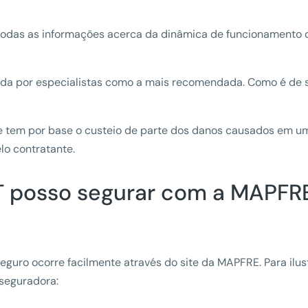
o todas as informações acerca da dinâmica de funcionamento
icada por especialistas como a mais recomendada. Como é de 
e tem por base o custeio de parte dos danos causados em um
elo contratante.
T posso segurar com a MAPFR
guro ocorre facilmente através do site da MAPFRE. Para ilust
 seguradora: