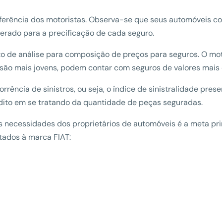
erência dos motoristas. Observa-se que seus automóveis cons
derado para a precificação de cada seguro.
o de análise para composição de preços para seguros. O motor
são mais jovens, podem contar com seguros de valores mais 
rência de sinistros, ou seja, o índice de sinistralidade pres
dito em se tratando da quantidade de peças seguradas.
s necessidades dos proprietários de automóveis é a meta pri
ltados à marca FIAT: