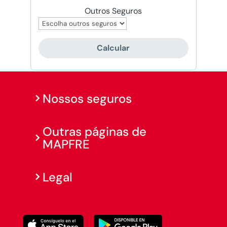
Outros Seguros
Calcular
Nossos seguros
Outras páginas de
MAPFRE
Legal