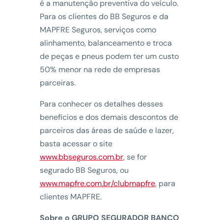
é a manutenção preventiva do veículo.
Para os clientes do BB Seguros e da
MAPFRE Seguros, serviços como
alinhamento, balanceamento e troca
de peças e pneus podem ter um custo
50% menor na rede de empresas
parceiras.
Para conhecer os detalhes desses
benefícios e dos demais descontos de
parceiros das áreas de saúde e lazer,
basta acessar o site
www.bbseguros.com.br
, se for
segurado BB Seguros, ou
www.mapfre.com.br/clubmapfre
, para
clientes MAPFRE.
Sobre o GRUPO SEGURADOR BANCO