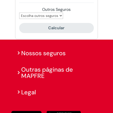
Outros Seguros
Calcular
Nossos seguros
Outras páginas de
MAPFRE
Legal