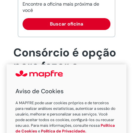
Encontre a oficina mais próxima de
você
Buscar oficina
Consórcio é opção
para fazer a
viagem dos sonhos
Aviso de Cookies
A MAPFRE pode usar cookies próprios e de terceiros
para realizar análises estatísticas, autenticar a sessão do
usuário, melhorar e personalizar seus serviços. Você
pode aceitar todos os cookies, configurá-los ou recusar
ão Paulo, 16 de janeiro de 2020 –
A
seu uso. Para mais informações, consulte nossa
Política
de Cookies
e
Política de Privacidade.