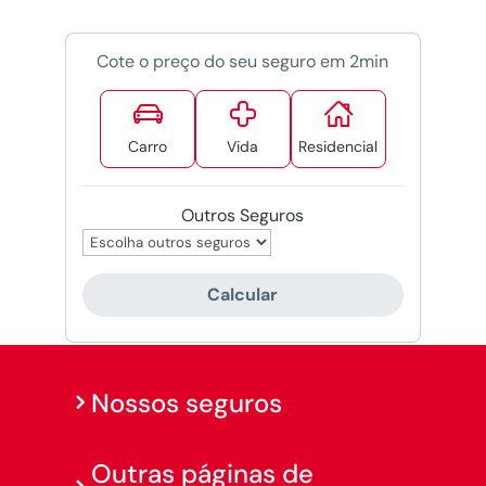
Cote o preço do seu seguro em 2min



Carro
Vida
Residencial
Outros Seguros
Calcular
Nossos seguros
Outras páginas de