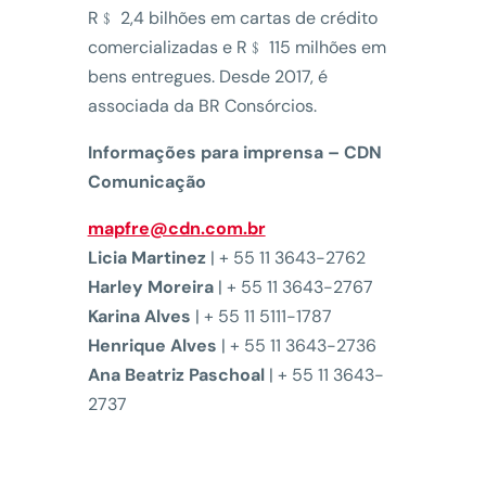
R﹩ 2,4 bilhões em cartas de crédito
comercializadas e R﹩ 115 milhões em
bens entregues. Desde 2017, é
associada da BR Consórcios.
Informações para imprensa – CDN
Comunicação
mapfre@cdn.com.br
Licia Martinez
| + 55 11 3643-2762
Harley Moreira
| + 55 11 3643-2767
Karina Alves
| + 55 11 5111-1787
Henrique Alves
| + 55 11 3643-2736
Ana Beatriz Paschoal
| + 55 11 3643-
2737