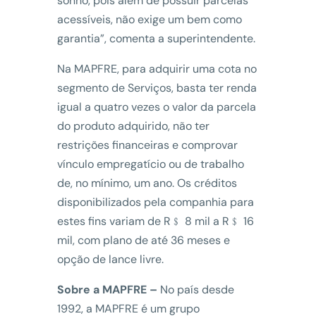
sonho, pois além de possuir parcelas
acessíveis, não exige um bem como
garantia”, comenta a superintendente.
Na MAPFRE, para adquirir uma cota no
segmento de Serviços, basta ter renda
igual a quatro vezes o valor da parcela
do produto adquirido, não ter
restrições financeiras e comprovar
vínculo empregatício ou de trabalho
de, no mínimo, um ano. Os créditos
disponibilizados pela companhia para
estes fins variam de R﹩ 8 mil a R﹩ 16
mil, com plano de até 36 meses e
opção de lance livre.
Sobre a MAPFRE –
No país desde
1992, a MAPFRE é um grupo