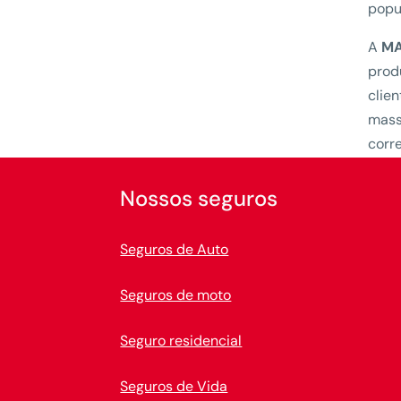
popu
A
MA
prod
clie
mass
corre
Nossos seguros
Seguros de Auto
Seguros de moto
Seguro residencial
Seguros de Vida