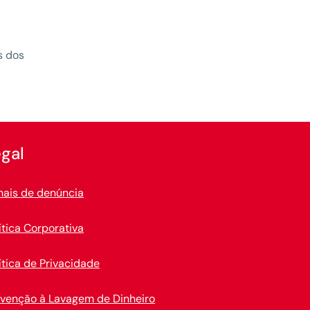
s dos
gal
nais de denúncia
ítica Corporativa
ítica de Privacidade
evenção à Lavagem de Dinheiro