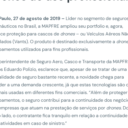
Paulo, 27 de agosto de 2019 –
Líder no segmento de seguro
áuticos no Brasil, a MAPFRE ampliou seu portfolio e, agora,
ece proteção para cascos de
drones
– ou Veículos Aéreos Nã
ulados (Vants). O produto é destinado exclusivamente a
dron
amentos utilizados para fins profissionais.
perintendente de Seguro Aero, Casco e Transporte da MAPFR
os Eduardo Polizio, esclarece que, apesar de se tratar de uma
lidade de seguro bastante recente, a novidade chega para
der a uma demanda crescente, já que estas tecnologias são 
mais usadas em diferentes fins comerciais. “Além de proteger
pamentos, o seguro contribui para a continuidade dos negóci
empresas que atuam na prestação de serviços por
drones
. D
 lado, o contratante fica tranquilo em relação a continuidade
atividades em caso de sinistro.”