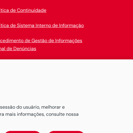
ítica de Continuidade
ítica de Sistema Interno de Informação
ocedimento de Gestão de Informações
nal de Denúncias
en Insurance
 ativos de maneira confortável.

 sessão do usuário, melhorar e
ara mais informações, consulte nossa