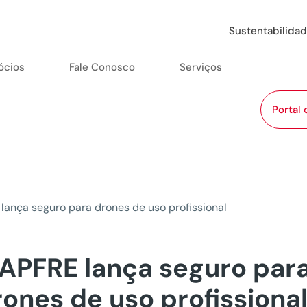
Sustentabilida
ócios
Fale Conosco
Serviços
Portal 
ança seguro para drones de uso profissional
APFRE lança seguro par
rones de uso profissiona