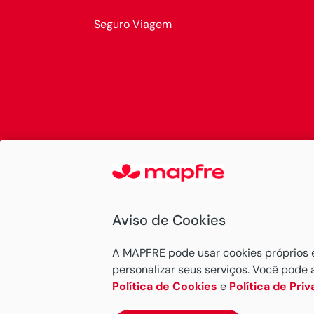
Seguro Viagem
Aviso de Cookies
A MAPFRE pode usar cookies próprios e d
personalizar seus serviços. Você pode 
Política de Cookies
e
Política de Pri
MAPFRE © 2026 Todos os direitos reserva