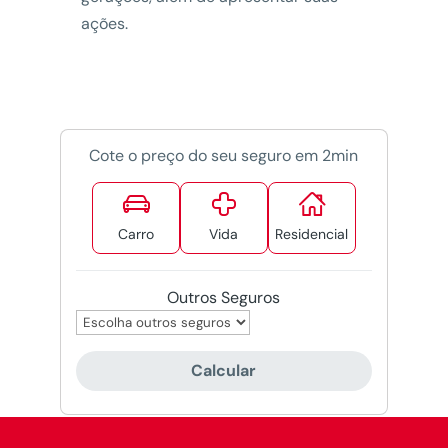
ações.
Cote o preço do seu seguro em 2min



Carro
Vida
Residencial
Outros Seguros
Calcular