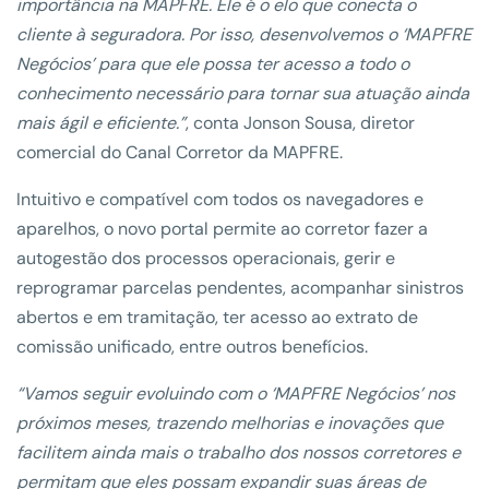
importância na MAPFRE. Ele é o elo que conecta o
cliente à seguradora. Por isso, desenvolvemos o ‘MAPFRE
Negócios’ para que ele possa ter acesso a todo o
conhecimento necessário para tornar sua atuação ainda
mais ágil e eficiente.”
, conta Jonson Sousa, diretor
comercial do Canal Corretor da MAPFRE.
Intuitivo e compatível com todos os navegadores e
aparelhos, o novo portal permite ao corretor fazer a
autogestão dos processos operacionais, gerir e
reprogramar parcelas pendentes, acompanhar sinistros
abertos e em tramitação, ter acesso ao extrato de
comissão unificado, entre outros benefícios.
“Vamos seguir evoluindo com o ‘MAPFRE Negócios’ nos
próximos meses, trazendo melhorias e inovações que
facilitem ainda mais o trabalho dos nossos corretores e
permitam que eles possam expandir suas áreas de