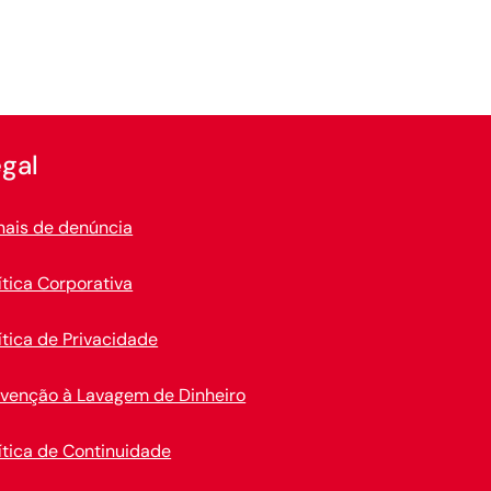
gal
nais de denúncia
ítica Corporativa
ítica de Privacidade
evenção à Lavagem de Dinheiro
ítica de Continuidade