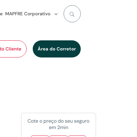
de
MAPFRE Corporativo
do Cliente
Área do Corretor
Cote o preço do seu seguro
em 2min