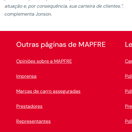
atuação e, por consequência, sua carteira de clientes.”
,
complementa Jonson.
Outras páginas de MAPFRE
Le
Opiniões sobre a MAPFRE
Ca
Imprensa
Pol
Marcas de carro asseguradas
Pol
Prestadores
Pr
Representantes
Pol