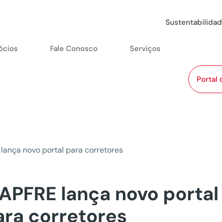
Sustentabilida
ócios
Fale Conosco
Serviços
Portal 
ança novo portal para corretores
APFRE lança novo portal
ara corretores