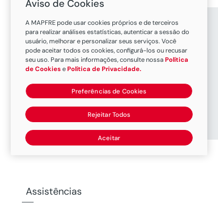
Aviso de Cookies
A MAPFRE pode usar cookies próprios e de terceiros
para realizar análises estatísticas, autenticar a sessão do
usuário, melhorar e personalizar seus serviços. Você

pode aceitar todos os cookies, configurá-los ou recusar
seu uso. Para mais informações, consulte nossa
Política
de Cookies
e
Política de Privacidade.
Preferências de Cookies
Confeitarias
Rejeitar Todos
Aceitar
Assistências