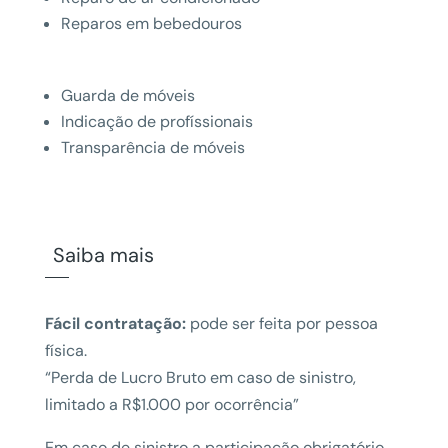
Reparos em bebedouros
Guarda de móveis
Indicação de profíssionais
Transparência de móveis
Saiba mais
Fácil contratação:
pode ser feita por pessoa
física.
“Perda de Lucro Bruto em caso de sinistro,
limitado a R$1.000 por ocorrência”
Em caso de sinistro a participação obrigatório