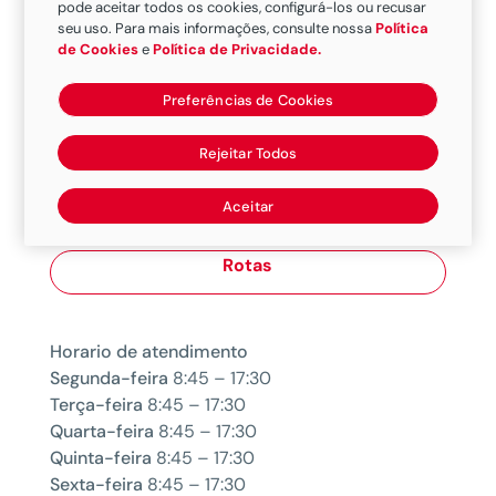
pode aceitar todos os cookies, configurá-los ou recusar
seu uso. Para mais informações, consulte nossa
Política
de Cookies
e
Política de Privacidade.
Preferências de Cookies
Endereço
Rejeitar Todos
Av. das Nações Unidas, 14261
Vila Gertrudes, São Paulo
Aceitar
SP, 04794-000
Rotas
Horario de atendimento
Segunda-feira
8:45 – 17:30
Terça-feira
8:45 – 17:30
Quarta-feira
8:45 – 17:30
Quinta-feira
8:45 – 17:30
Sexta-feira
8:45 – 17:30