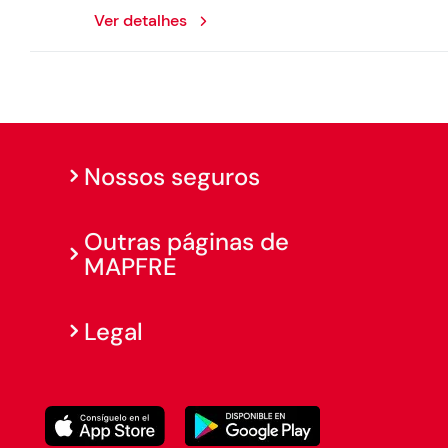
Ver detalhes
Nossos seguros
Outras páginas de
MAPFRE
Legal