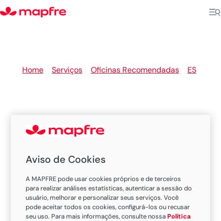
Home
>
Serviços
>
Oficinas Recomendadas
>
ES
>
Vila Velha
Oficinas Recomendadas
Aviso de Cookies
MAPFRE em Vila Velha
A MAPFRE pode usar cookies próprios e de terceiros
para realizar análises estatísticas, autenticar a sessão do
usuário, melhorar e personalizar seus serviços. Você
Existem 3 oficinas nesta cidade.
pode aceitar todos os cookies, configurá-los ou recusar
seu uso. Para mais informações, consulte nossa
Política