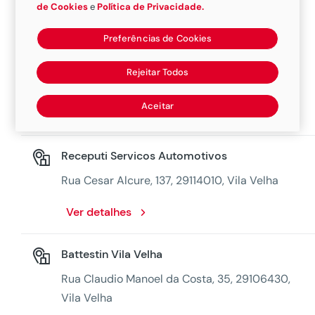
de Cookies
e
Política de Privacidade.
Contauto
Preferências de Cookies
Avenida Carlos Lindenberg, 2400, 29120900,
Rejeitar Todos
Vila Velha
Aceitar
Ver detalhes
Receputi Servicos Automotivos
Rua Cesar Alcure, 137, 29114010, Vila Velha
Ver detalhes
Battestin Vila Velha
Rua Claudio Manoel da Costa, 35, 29106430,
Vila Velha