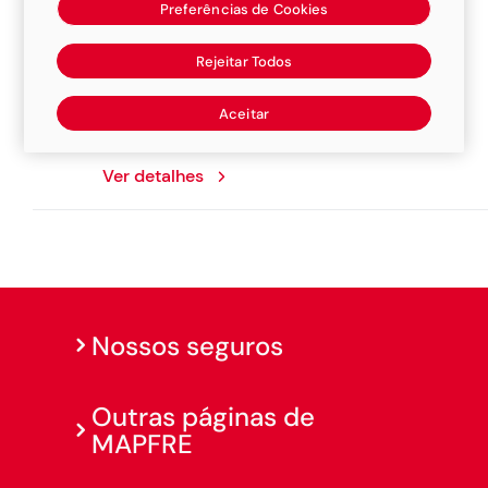
Preferências de Cookies
Oficina Joao Lucio
Rejeitar Todos
Rua XV De Novembro, 20, 37750000,
Aceitar
Machado
Ver detalhes
Nossos seguros
Outras páginas de
MAPFRE