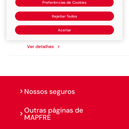
Preferências de Cookies
RC Centro Automotivo Christofori
Rejeitar Todos
Avenida da Integração, 235, 79210000,
Aceitar
Anastacio
Ver detalhes
Nossos seguros
Outras páginas de
MAPFRE