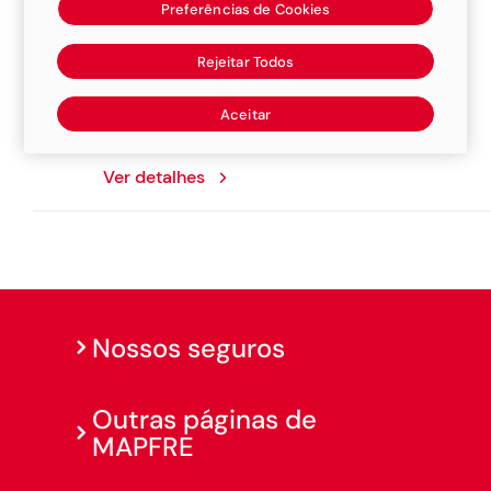
Preferências de Cookies
Rm Auto Car
Rejeitar Todos
Rua Plinio Alarcon, 789, 79630213, Tres
Aceitar
Lagoas
Ver detalhes
Nossos seguros
Outras páginas de
MAPFRE