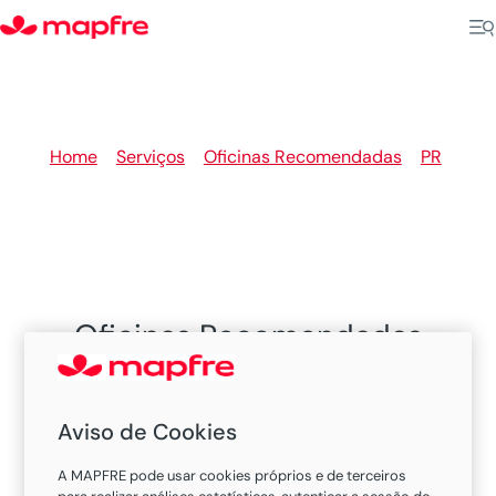
Home
>
Serviços
>
Oficinas Recomendadas
>
PR
>
Maringa
Oficinas Recomendadas
MAPFRE em Maringa
Aviso de Cookies
Existem 6 oficinas nesta cidade.
A MAPFRE pode usar cookies próprios e de terceiros