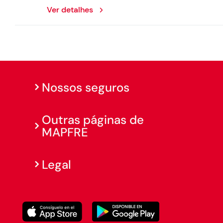
Ver detalhes
Nossos seguros
Outras páginas de
MAPFRE
Legal