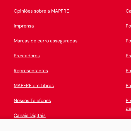
Opiniões sobre a MAPFRE
Ca
Imprensa
Po
Marcas de carro asseguradas
Po
Prestadores
Pr
Representantes
Po
MAPFRE em Libras
Po
Nossos Telefones
Pr
de
Canais Digitais
Op