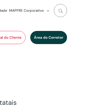
idade
MAPFRE Corporativo
al do Cliente
Área do Corretor
atais