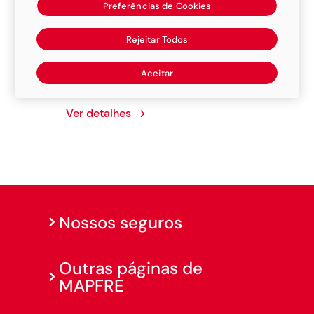
Preferências de Cookies
Tenda Reparadora de Veiculos
Rejeitar Todos
Rua Benjamin Constant, 451, 14340000,
Aceitar
Brodowski
Ver detalhes
Nossos seguros
Outras páginas de
MAPFRE