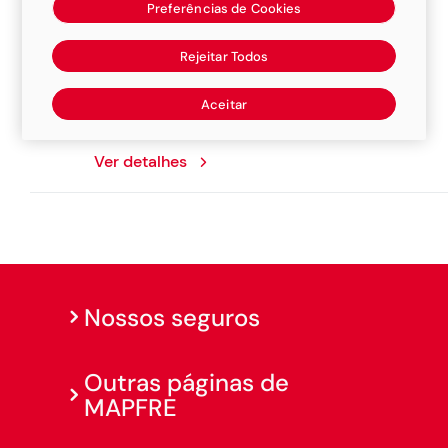
Preferências de Cookies
Perazzi Funilaria E Pintura
Rejeitar Todos
Avenida Armando Dos Santos Cantinho, 481,
Aceitar
15860000, Ibira
Ver detalhes
Nossos seguros
Outras páginas de
MAPFRE