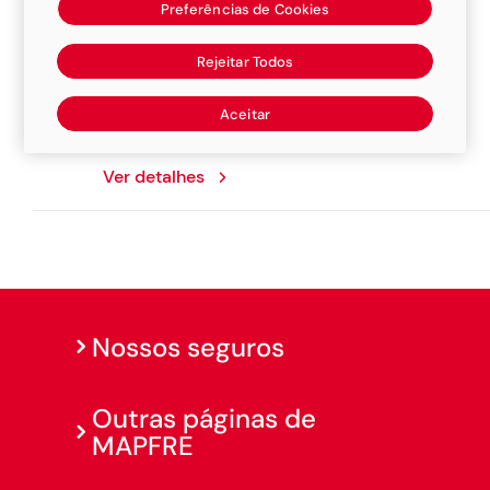
Preferências de Cookies
Top Car Funilaria
Rejeitar Todos
Rodovia Vice Prfeito Hermenegildo Tonoli,
Aceitar
750, 13295000, Itupeva
Ver detalhes
Nossos seguros
Outras páginas de
MAPFRE